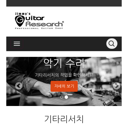
악기 수리
기타리서치의 작업을 확인하세요
자세히 보기
기타리서치